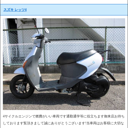
スズキ レッツ4
4サイクルエンジンで燃費がいい車両です通勤通学等に役立ちます御来店お待ち
しております覧頂きまして誠にありがとうございます!当車両はお客様に大切な