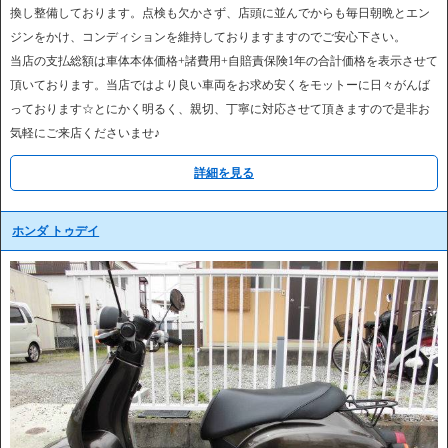
換し整備しております。点検も欠かさず、店頭に並んでからも毎日朝晩とエン
ジンをかけ、コンディションを維持しておりますますのでご安心下さい。
当店の支払総額は車体本体価格+諸費用+自賠責保険1年の合計価格を表示させて
頂いております。当店ではより良い車両をお求め安くをモットーに日々がんば
っております☆とにかく明るく、親切、丁寧に対応させて頂きますので是非お
気軽にご来店くださいませ♪
詳細を見る
ホンダ トゥデイ