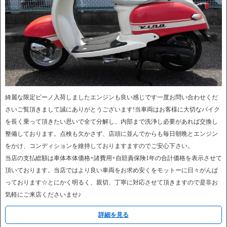
綺麗な限定ビーノ入荷しましたエンジンも良い感じです一度お問い合わせくだ
さいご覧頂きまして誠にありがとうございます!当車両はお客様に大切なバイク
を長く乗って頂きたい思いで全て分解し、内部まで洗浄し必要があれば交換し
整備しております。点検も欠かさず、店頭に並んでからも毎日朝晩とエンジン
をかけ、コンディションを維持しておりますますのでご安心下さい。
当店の支払総額は車体本体価格+諸費用+自賠責保険1年の合計価格を表示させて
頂いております。当店ではより良い車両をお求め安くをモットーに日々がんば
っております☆とにかく明るく、親切、丁寧に対応させて頂きますので是非お
気軽にご来店くださいませ♪
詳細を見る