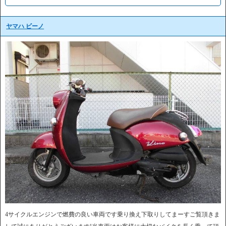
ヤマハ ビーノ
4サイクルエンジンで燃費の良い車両です乗り換え下取りしてまーすご覧頂きま