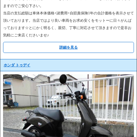
ますのでご安心下さい。
当店の支払総額は車体本体価格+諸費用+自賠責保険1年の合計価格を表示させて
頂いております。当店ではより良い車両をお求め安くをモットーに日々がんば
っております☆とにかく明るく、親切、丁寧に対応させて頂きますので是非お
気軽にご来店くださいませ♪
詳細を見る
ホンダ トゥデイ