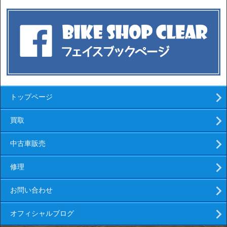
トップページ
買取
中古車販売
修理
お問い合わせ
オフィシャルブログ