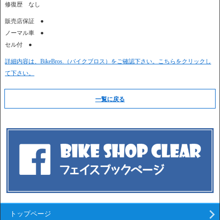
修復歴 なし
販売店保証 ●
ノーマル車 ●
セル付 ●
詳細内容は、BikeBros.（バイクブロス）をご確認下さい。こちらをクリックし
て下さい。
一覧に戻る
トップページ